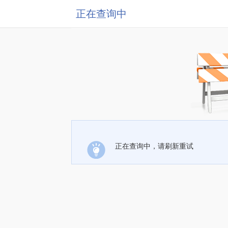
正在查询中
正在查询中，请刷新重试